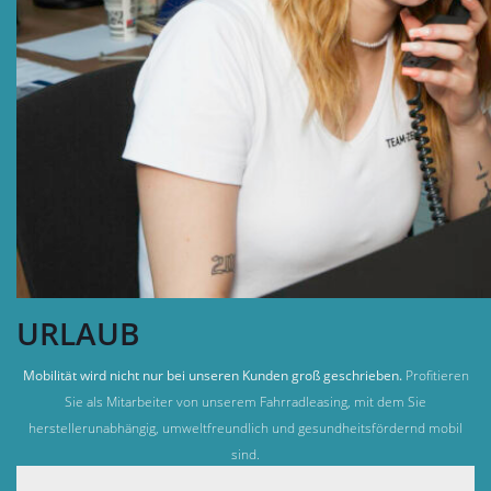
URLAUB
Mobilität wird nicht nur bei unseren Kunden groß geschrieben.
Profitieren
Sie als Mitarbeiter von unserem Fahrradleasing, mit dem Sie
herstellerunabhängig, umweltfreundlich und gesundheitsfördernd mobil
sind.