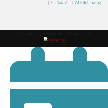
|
EU Data Act |
Whistleblowing
Webseite, Verkaufskonzepte & Content von