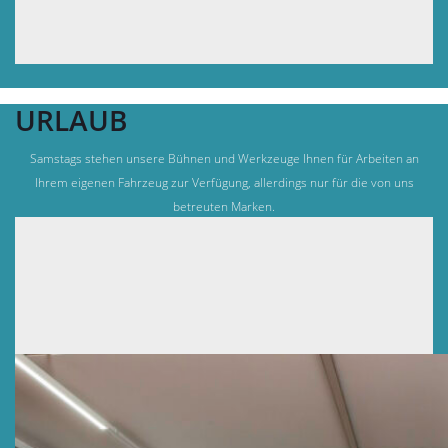
URLAUB
Samstags stehen unsere Bühnen und Werkzeuge Ihnen für Arbeiten an
Ihrem eigenen Fahrzeug zur Verfügung, allerdings nur für die von uns
betreuten Marken.