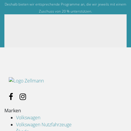
Deshalb bieten wir entsprechende Programme an, die wir jeweils mit einem
Zuschuss von 20 % unterstützen.
Marken
Volkswagen
Volkswagen Nutzfahrzeuge