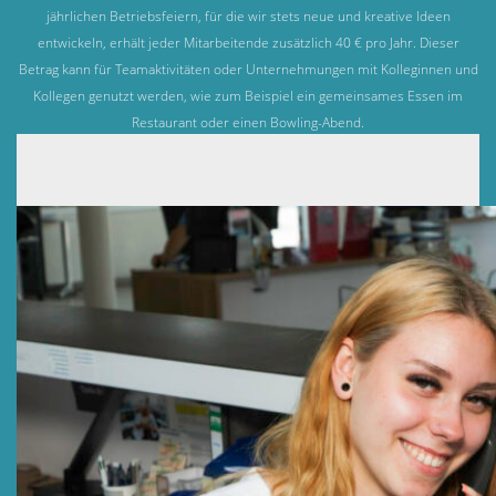
jährlichen Betriebsfeiern, für die wir stets neue und kreative Ideen
entwickeln, erhält jeder Mitarbeitende zusätzlich 40 € pro Jahr. Dieser
Betrag kann für Teamaktivitäten oder Unternehmungen mit Kolleginnen und
Kollegen genutzt werden, wie zum Beispiel ein gemeinsames Essen im
Restaurant oder einen Bowling-Abend.