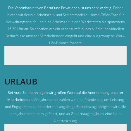
Die Vereinbarkeit von Beruf und Privatleben ist uns sehr wichtig.
Daher
bieten wir flexible Arbeitszeit- und Schichtmodelle, Home-Office-Tage für
Verwaltungsberufe und eine Arbeitszeit in den Werkstätten bis spätestens
16.30 Uhr an. So schaffen wir ein Arbeitsumfeld, das auf die individuellen
Bedürfnisse unserer Mitarbeitenden eingeht und eine ausgewogene Work-
Life-Balance fördert.
URLAUB
Bei Auto-Zellmann legen wir großen Wert auf die Anerkennung unserer
Mitarbeitenden.
Am Jahresende zahlen wir eine Prämie aus, um Leistung
und Engagement zu honorieren. Langjährige Betriebszugehörigkeit wird alle
zehn Jahre besonders gefeiert, und an Geburtstagen gibt es eine kleine
Überraschung.