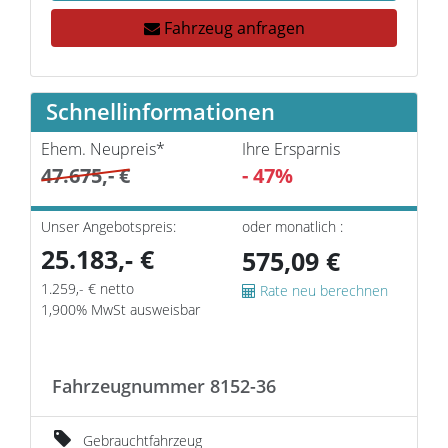
Fahrzeug anfragen
Schnellinformationen
Ehem. Neupreis*
Ihre Ersparnis
47.675,- €
- 47%
Unser Angebotspreis:
oder monatlich :
25.183,- €
575,09 €
1.259,- € netto
Rate neu berechnen
1,900% MwSt ausweisbar
Fahrzeugnummer 8152-36
Gebrauchtfahrzeug