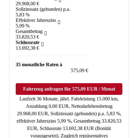
29.968,00 €
Sollzinssatz (gebunden) p.a.
5,83 %
Effektiver Jahreszins
5,99 %
Gesamtbetrag
33.820,53 €
Schlussrate
13.692,38 €
35 monatliche Raten à
575,09 €
Fahrzeug anfragen für 575,09 EUR / Monat
Laufzeit 36 Monate, jährl. Fahrleistung 15.000 km,
Anzahlung 0,00 EUR, Nettodarlehensbetrag
29.968,00 EUR, Sollzinssatz (gebunden) p.a. 5,83 %,
effektiver Jahreszins 5,99 %, Gesamtbetrag 33.820,53
EUR, Schlussrate 13.692,38 EUR (Bonität
vorausgesetzt). Zugleich repräsentatives